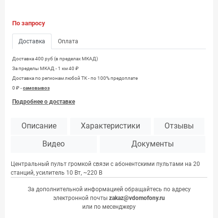
По запросу
Доставка
Оплата
Доставка 400 руб (в пределах МКАД)
За пределы МКАД - 1 км 40 ₽
Доставка по регионам любой TK - по 100% предоплате
0 ₽ -
самовывоз
Подробнее о доставке
Описание
Характеристики
Отзывы
Видео
Документы
Центральный пульт громкой связи с абонентскими пультами на 20
станций, усилитель 10 Вт, ~220 В
За дополнительной информацией обращайтесь по адресу
электронной почты
zakaz@vdomofony.ru
или по месенджеру