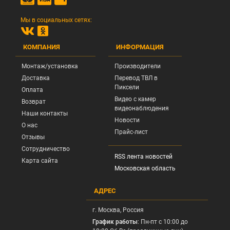
Мы в социальных сетях:
КОМПАНИЯ
ИНФОРМАЦИЯ
Монтаж/установка
Производители
Доставка
Перевод ТВЛ в
Пиксели
Оплата
Видео с камер
Возврат
видеонаблюдения
Наши контакты
Новости
О нас
Прайс-лист
Отзывы
Сотрудничество
RSS лента новостей
Карта сайта
Московская область
АДРЕС
г.
Москва
, Россия
График работы
: Пн-пт с 10:00 до