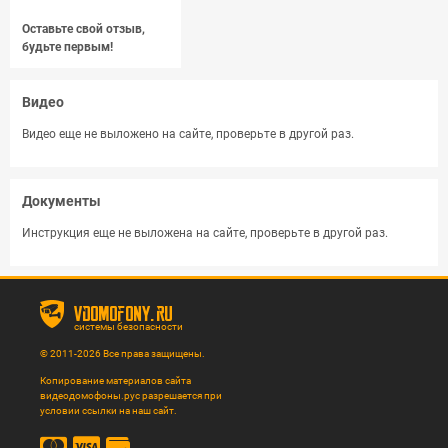
Оставьте свой отзыв,
будьте первым!
Видео
Видео еще не выложено на сайте, проверьте в другой раз.
Документы
Инструкция еще не выложена на сайте, проверьте в другой раз.
vdomofony.ru
системы безопасности
© 2011-2026 Все права защищены.
Копирование материалов сайта
видеодомофоны.рус разрешается при
условии ссылки на наш сайт.