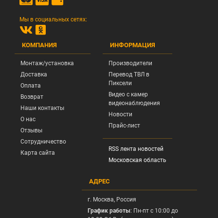
Мы в социальных сетях:
КОМПАНИЯ
ИНФОРМАЦИЯ
Монтаж/установка
Производители
Доставка
Перевод ТВЛ в
Пиксели
Оплата
Видео с камер
Возврат
видеонаблюдения
Наши контакты
Новости
О нас
Прайс-лист
Отзывы
Сотрудничество
RSS лента новостей
Карта сайта
Московская область
АДРЕС
г.
Москва
, Россия
График работы
: Пн-пт с 10:00 до