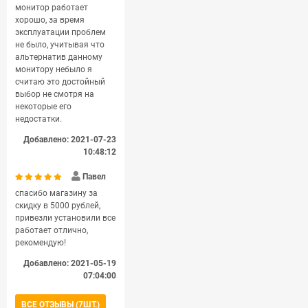
монитор работает
хорошо, за время
эксплуатации проблем
не было, учитывая что
альтернатив данному
монитору небыло я
считаю это достойный
выбор не смотря на
некоторые его
недостатки.
Добавлено: 2021-07-23
10:48:12
Павел
спасибо магазину за
скидку в 5000 рублей,
привезли установили все
работает отлично,
рекомендую!
Добавлено: 2021-05-19
07:04:00
ВСЕ ОТЗЫВЫ (7ШТ.)