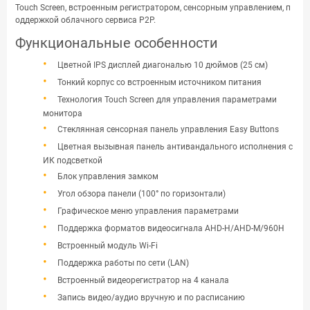
Touch Screen, встроенным регистратором, сенсорным управлением, п
оддержкой облачного сервиса P2P.
Функциональные особенности
Цветной IPS дисплей диагональю 10 дюймов (25 см)
Тонкий корпус со встроенным источником питания
Технология Touch Screen для управления параметрами
монитора
Стеклянная сенсорная панель управления Easy Buttons
Цветная вызывная панель антивандального исполнения с
ИК подсветкой
Блок управления замком
Угол обзора панели (100° по горизонтали)
Графическое меню управления параметрами
Поддержка форматов видеосигнала AHD-H/AHD-M/960H
Встроенный модуль Wi-Fi
Поддержка работы по сети (LAN)
Встроенный видеорегистратор на 4 канала
Запись видео/аудио вручную и по расписанию