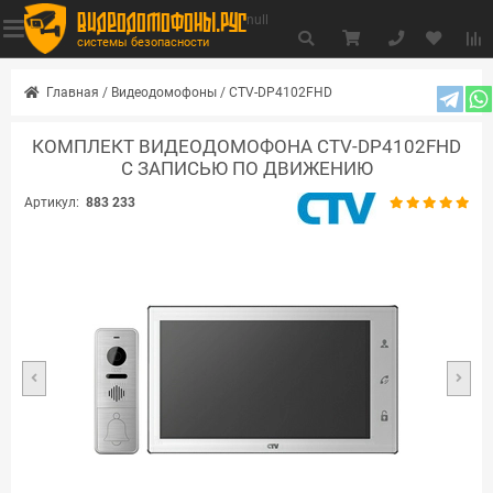
видеодомофоны.рус
null
системы безопасности
Главная
/
Видеодомофоны
/
CTV-DP4102FHD
КОМПЛЕКТ ВИДЕОДОМОФОНА CTV-DP4102FHD
С ЗАПИСЬЮ ПО ДВИЖЕНИЮ
Артикул:
883 233