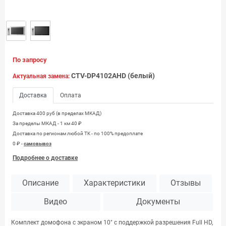
По запросу
CTV-DP4102AHD (белый)
Актуальная замена:
Доставка
Оплата
Доставка 400 руб (в пределах МКАД)
За пределы МКАД - 1 км 40 ₽
Доставка по регионам любой TK - по 100% предоплате
0 ₽ -
самовывоз
Подробнее о доставке
Описание
Характеристики
Отзывы
Видео
Документы
Комплект домофона с экраном 10" с поддержкой разрешения Full HD,