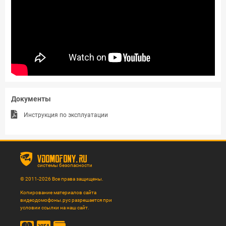
Документы
Инструкция по эксплуатации
vdomofony.ru
системы безопасности
© 2011-2026 Все права защищены.
Копирование материалов сайта
видеодомофоны.рус разрешается при
условии ссылки на наш сайт.