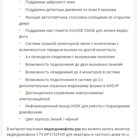
Поддержка цифрового зума
Поддержка детектора движения по всем 4 каналам
Функция автоответчика, голосовое сообщение об открытии
двери
Поддержка карт памяти microSD 256Gb для записи видео/
фото
Система громкой селекторной связи с посетителем с
возможностью передачи вызова на другой монитор/ы
4-х проводное соединение с вызывными панелями
Возможность подключения до двух вызывных панелей
Возможность объединения до 4 мониторов в системе
Возможность подключения в систему до 2-х
дополнительных охранных видеокамер формата AHD/IP
Дистанционное управление электрозамком/
электрозащёлкой
Информационный выход HOOK для работы с подъездными
домофонами
Цвет корпуса: белый / чёрный
В интернет-магазине
видеодомофоны.рус
вы можете купить монитор
видеодомофона CTV-DP4102FHD для квартиры и частного дома по ц