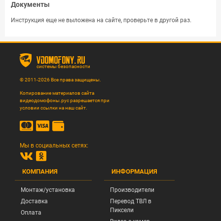
Документы
Инструкция еще не выложена на сайте, проверьте в другой раз.
vdomofony.ru
системы безопасности
© 2011-2026 Все права защищены.
Копирование материалов сайта
видеодомофоны.рус разрешается при
условии ссылки на наш сайт.
Мы в социальных сетях:
КОМПАНИЯ
ИНФОРМАЦИЯ
Монтаж/установка
Производители
Доставка
Перевод ТВЛ в
Пиксели
Оплата