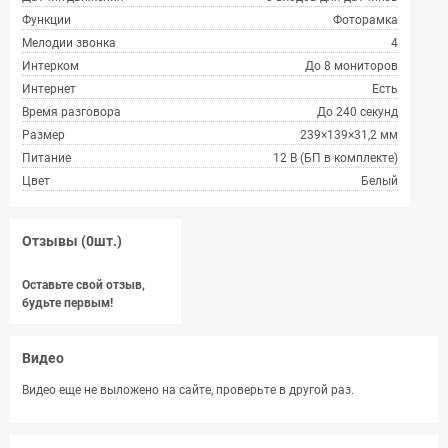
Функции
Фоторамка
Мелодии звонка
4
Интерком
До 8 мониторов
Интернет
Есть
Время разговора
До 240 секунд
Размер
239×139×31,2 мм
Питание
12 В (БП в комплекте)
Цвет
Белый
Отзывы (0шт.)
Оставьте свой отзыв,
будьте первым!
Видео
Видео еще не выложено на сайте, проверьте в другой раз.