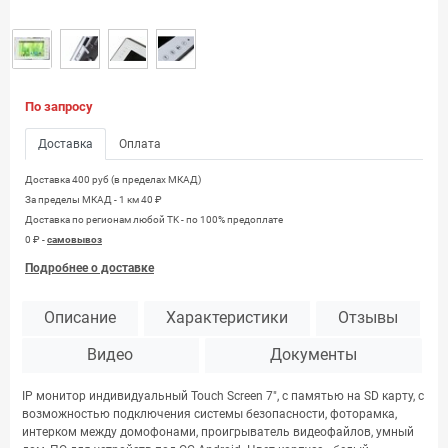
По запросу
Доставка
Оплата
Доставка 400 руб (в пределах МКАД)
За пределы МКАД - 1 км 40 ₽
Доставка по регионам любой TK - по 100% предоплате
0 ₽ -
самовывоз
Подробнее о доставке
Описание
Характеристики
Отзывы
Видео
Документы
IP монитор индивидуальный Touch Screen 7″, c памятью на SD карту, с
возможностью подключения системы безопасности, фоторамка,
интерком между домофонами, проигрыватель видеофайлов, умный