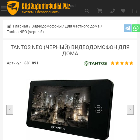
видеодомофоны.рус
null
системы безопасности
Главная
/
Видеодомофоны
/
Для частного дома
/
Tantos NEO (черный)
TANTOS NEO (ЧЕРНЫЙ) ВИДЕОДОМОФОН ДЛЯ
ДОМА
Артикул:
881 891