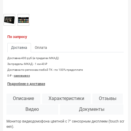
По запросу
Доставка
Оплата
Доставка 400 руб (в пределах МКАД)
За пределы МКАД - 1 км 40 ₽
Доставка по регионам любой TK - по 100% предоплате
0 ₽ -
самовывоз
Подробнее о доставке
Описание
Характеристики
Отзывы
Видео
Документы
Монитор видеодомофона цветной c 7″ сенсорным дисплеем (touch scr
een).