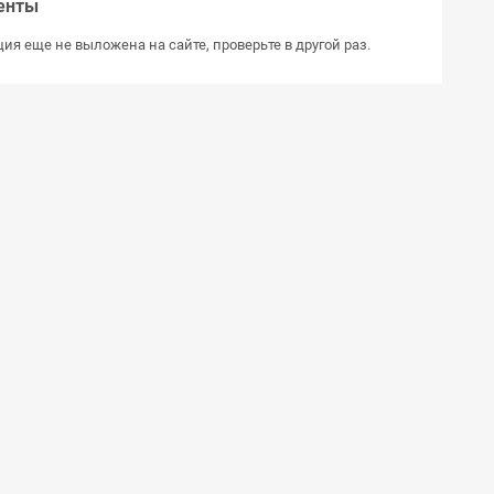
енты
ия еще не выложена на сайте, проверьте в другой раз.