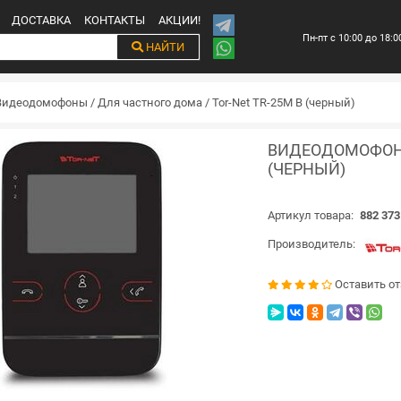
ДОСТАВКА
КОНТАКТЫ
АКЦИИ!
Пн-пт с 10:00 до 18:0
НАЙТИ
Видеодомофоны
/
Для частного дома
/
Tor-Net TR-25M B (черный)
ВИДЕОДОМОФОН 
(ЧЕРНЫЙ)
Артикул товара:
882 373
Производитель:
Оставить о