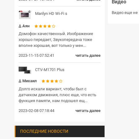
Видео
Видео еще не 
Marilyn HD Wi-Fi s
Аян
Домофон качественный. Изображение
хорошо передает, Звукопередача тоже
вполне хорошая, вот только у мен...
2023-11-15 07:52:41
читать далее
CTV-M1701 Plus
Михаил
Долго искали вариант, чтобы был с
датчиком движения, плюс еще, что есть
функция памяти, нам подошел ещ...
2023-02-08 07:18:44
читать далее
ПОСЛЕДНИЕ НОВОСТИ