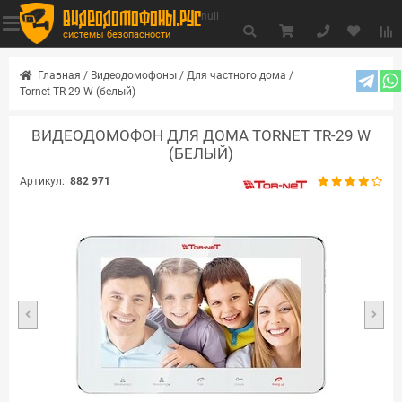
видеодомофоны.рус
null
системы безопасности
Главная
/
Видеодомофоны
/
Для частного дома
/
Tornet TR-29 W (белый)
ВИДЕОДОМОФОН ДЛЯ ДОМА TORNET TR-29 W
(БЕЛЫЙ)
Артикул:
882 971