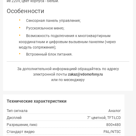
ие 220V, цвет корпуса - белый.
Особенности
Сенсорная панель управления;
Русскоязычное меню;
Возможность подключения к многоквартирным
координатным и цифровым вызывным панелям (через
модуль сопряжения);
Встроенный блок питания.
За дополнительной информацией обращайтесь по адресу
электронной почты
zakaz@vdomofony.ru
или по месенджеру
Технические характеристики
Тип сигнала
Аналог
Дисплей
7" цветной, TFT-LCD
Разрешение, пикс
800×480
Стандарт видео
PAL/NTSC