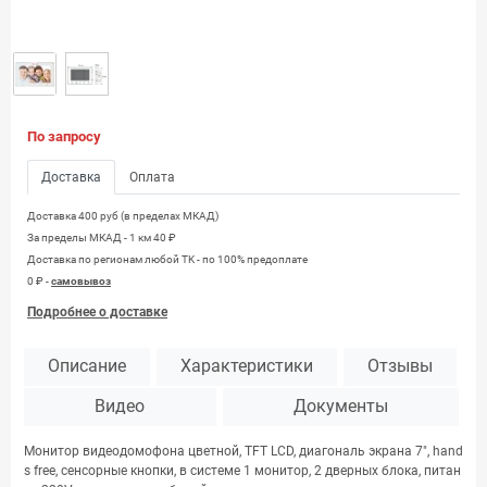
По запросу
Доставка
Оплата
Доставка 400 руб (в пределах МКАД)
За пределы МКАД - 1 км 40 ₽
Доставка по регионам любой TK - по 100% предоплате
0 ₽ -
самовывоз
Подробнее о доставке
Описание
Характеристики
Отзывы
Видео
Документы
Монитор видеодомофона цветной, TFT LCD, диагональ экрана 7″, hand
s free, сенсорные кнопки, в системе 1 монитор, 2 дверных блока, питан