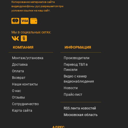
Копирование материалов сайта
видеодомофоны.рус разрешается при
условии ссылки на наш сайт.
Мы в социальных сетях:
КОМПАНИЯ
ИНФОРМАЦИЯ
Монтаж/установка
Производители
Доставка
Перевод ТВЛ в
Пиксели
Оплата
Видео с камер
Возврат
видеонаблюдения
Наши контакты
Новости
О нас
Прайс-лист
Отзывы
Сотрудничество
RSS лента новостей
Карта сайта
Московская область
АДРЕС