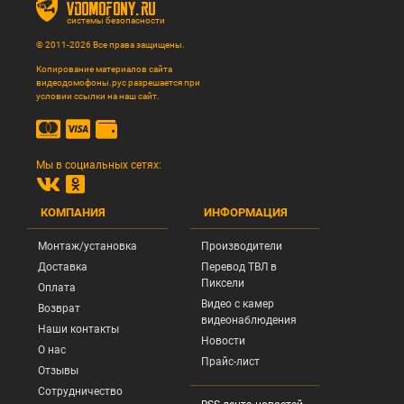
vdomofony.ru
системы безопасности
© 2011-2026 Все права защищены.
Копирование материалов сайта
видеодомофоны.рус разрешается при
условии ссылки на наш сайт.
Мы в социальных сетях:
КОМПАНИЯ
ИНФОРМАЦИЯ
Монтаж/установка
Производители
Доставка
Перевод ТВЛ в
Пиксели
Оплата
Видео с камер
Возврат
видеонаблюдения
Наши контакты
Новости
О нас
Прайс-лист
Отзывы
Сотрудничество