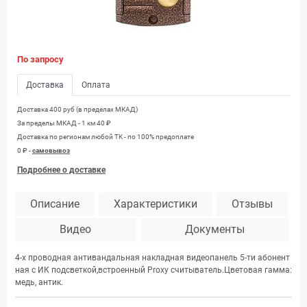
По запросу
Доставка
Оплата
Доставка 400 руб (в пределах МКАД)
За пределы МКАД - 1 км 40 ₽
Доставка по регионам любой TK - по 100% предоплате
0 ₽ -
самовывоз
Подробнее о доставке
Описание
Характеристики
Отзывы
Видео
Документы
4-х проводная антивандальная накладная видеопанель 5-ти абонент
ная с ИК подсветкой,встроенный Proxy считыватель.Цветовая гамма:
медь, антик.