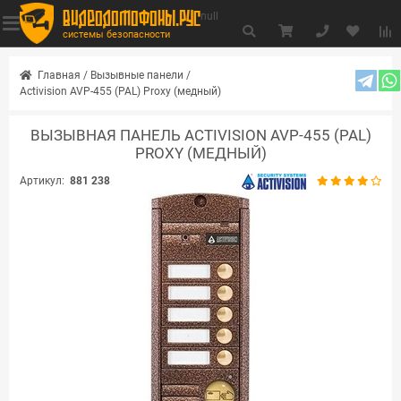
видеодомофоны.рус
null
системы безопасности
Главная
/
Вызывные панели
/
Activision AVP-455 (PAL) Proxy (медный)
ВЫЗЫВНАЯ ПАНЕЛЬ ACTIVISION AVP-455 (PAL)
PROXY (МЕДНЫЙ)
Артикул:
881 238