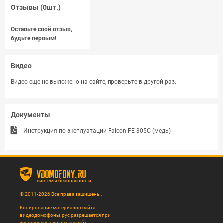
Отзывы (0шт.)
Оставьте свой отзыв,
будьте первым!
Видео
Видео еще не выложено на сайте, проверьте в другой раз.
Документы
Инструкция по эксплуатации Falcon FE-305C (медь)
vdomofony.ru
системы безопасности
© 2011-2026 Все права защищены.
Копирование материалов сайта
видеодомофоны.рус разрешается при
условии ссылки на наш сайт.