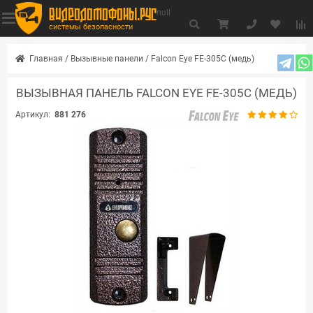
видеодомофоны.рус
null
системы безопасности
Главная
/
Вызывные панели
/
Falcon Eye FE-305C (медь)
ВЫЗЫВНАЯ ПАНЕЛЬ FALCON EYE FE-305C (МЕДЬ)
Артикул:
881 276