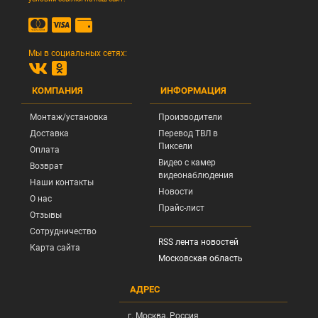
Мы в социальных сетях:
КОМПАНИЯ
ИНФОРМАЦИЯ
Монтаж/установка
Производители
Доставка
Перевод ТВЛ в
Пиксели
Оплата
Видео с камер
Возврат
видеонаблюдения
Наши контакты
Новости
О нас
Прайс-лист
Отзывы
Сотрудничество
RSS лента новостей
Карта сайта
Московская область
АДРЕС
г.
Москва
, Россия