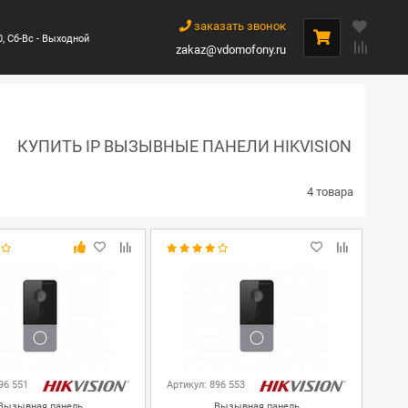
заказать звонок
0, Сб-Вс - Выходной
zakaz@vdomofony.ru
КУПИТЬ IP ВЫЗЫВНЫЕ ПАНЕЛИ HIKVISION
4 товара
96 551
Артикул: 896 553
Вызывная панель
Вызывная панель