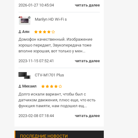
2026-01-27 10:45:04
читать далее
Marilyn HD Wi-Fi s
Аян
Домофон качественный. Изображение
хорошо передает, Звукопередача тоже
вполне хорошая, вот только у мен...
2023-11-15 07:52:41
читать далее
CTV-M1701 Plus
Михаил
Долго искали вариант, чтобы был с
датчиком движения, плюс еще, что есть
функция памяти, нам подошел ещ...
2023-02-08 07:18:44
читать далее
ПОСЛЕДНИЕ НОВОСТИ