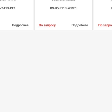
V6113-PE1
DS-KV8113-WME1
Подробнее
По запросу
Подробнее
По запро