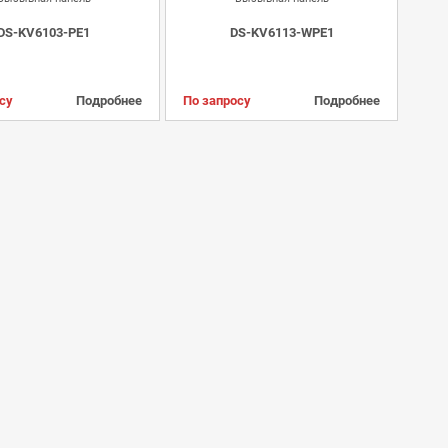
DS-KV6103-PE1
DS-KV6113-WPE1
су
Подробнее
По запросу
Подробнее