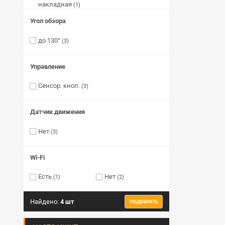
накладная
(1)
Угол обзора
до 130°
(3)
Управление
Сенсор. кноп.
(3)
Датчик движения
Нет
(3)
Wi-Fi
Есть
Нет
(1)
(2)
Найдено:
4 шт
ПОДОБРАТЬ