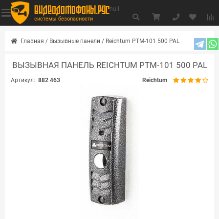
видеодомофоны.рус
null
системы безопасности
Главная
/
Вызывные панели
/
Reichtum РТМ-101 500 PAL
ВЫЗЫВНАЯ ПАНЕЛЬ REICHTUM РТМ-101 500 PAL
Артикул:
882 463
Reichtum