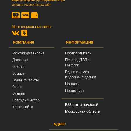
видеодомофоны.рус разрешается при
условии ссылки на наш сайт.
Мы в социальных сетях:
КОМПАНИЯ
ИНФОРМАЦИЯ
Монтаж/установка
Производители
Доставка
Перевод ТВЛ в
Пиксели
Оплата
Видео с камер
Возврат
видеонаблюдения
Наши контакты
Новости
О нас
Прайс-лист
Отзывы
Сотрудничество
RSS лента новостей
Карта сайта
Московская область
АДРЕС