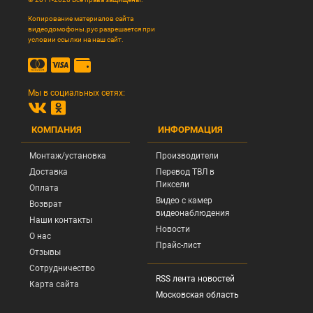
Копирование материалов сайта
видеодомофоны.рус разрешается при
условии ссылки на наш сайт.
Мы в социальных сетях:
КОМПАНИЯ
ИНФОРМАЦИЯ
Монтаж/установка
Производители
Доставка
Перевод ТВЛ в
Пиксели
Оплата
Видео с камер
Возврат
видеонаблюдения
Наши контакты
Новости
О нас
Прайс-лист
Отзывы
Сотрудничество
RSS лента новостей
Карта сайта
Московская область