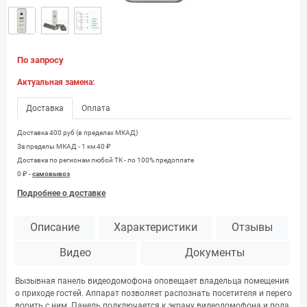
По запросу
Актуальная замена:
Доставка
Оплата
Доставка 400 руб (в пределах МКАД)
За пределы МКАД - 1 км 40 ₽
Доставка по регионам любой TK - по 100% предоплате
0 ₽ -
самовывоз
Подробнее о доставке
Описание
Характеристики
Отзывы
Видео
Документы
Вызывная панель видеодомофона оповещает владельца помещения
о приходе гостей. Аппарат позволяет распознать посетителя и перего
ворить с ним. Панель подключается к экрану видеодомофона и пода