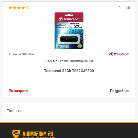
Артикул: 880 454
Носители хранения информации
Transcend 32Gb TS32GJF300
По запросу
Подробнее
Transend
vdomofony.ru
системы безопасности