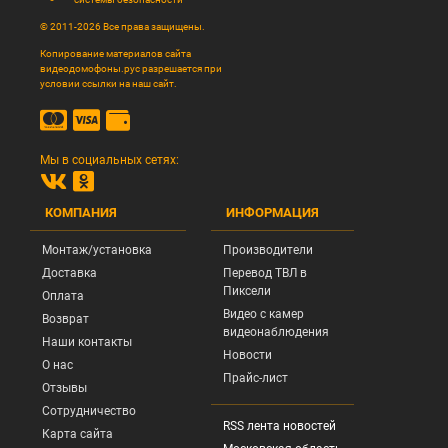
© 2011-2026 Все права защищены.
Копирование материалов сайта
видеодомофоны.рус разрешается при
условии ссылки на наш сайт.
Мы в социальных сетях:
КОМПАНИЯ
ИНФОРМАЦИЯ
Монтаж/установка
Производители
Доставка
Перевод ТВЛ в
Пиксели
Оплата
Видео с камер
Возврат
видеонаблюдения
Наши контакты
Новости
О нас
Прайс-лист
Отзывы
Сотрудничество
RSS лента новостей
Карта сайта