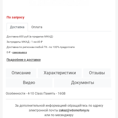
По запросу
Доставка
Оплата
Доставка 400 руб (в пределах МКАД)
За пределы МКАД - 1 км 40 ₽
Доставка по регионам любой TK - по 100% предоплате
0 ₽ -
самовывоз
Подробнее о доставке
Описание
Характеристики
Отзывы
Видео
Документы
Особенности - 4-10 Class Память - 16GB
За дополнительной информацией обращайтесь по адресу
электронной почты
zakaz@vdomofony.ru
или по месенджеру