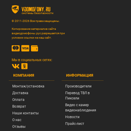
vdomofony.ru
системы безопасности
© 2011-2026 Все права защищены.
Копирование материалов сайта
видеодомофоны.рус разрешается при
условии ссылки на наш сайт.
Мы в социальных сетях:
КОМПАНИЯ
ИНФОРМАЦИЯ
Монтаж/установка
Производители
Доставка
Перевод ТВЛ в
Пиксели
Оплата
Видео с камер
Возврат
видеонаблюдения
Наши контакты
Новости
О нас
Прайс-лист
Отзывы